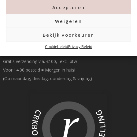
Accepteren
Weigeren
Bekijk voorkeuren
Betalen & Verzenden
Cookiebeleid
Privacy Beleid
Gratis verzending v.a. €100,- excl. btw
Voor 14:00 besteld = Morgen in huis!
(Op maandag, dinsdag, donderdag & vrijdag)