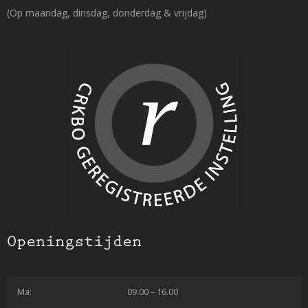
(Op maandag, dinsdag, donderdag & vrijdag)
Openingstijden
Ma:
09.00 – 16.00