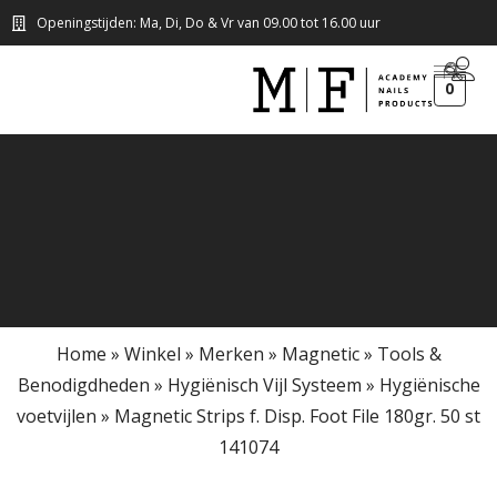
Openingstijden: Ma, Di, Do & Vr van 09.00 tot 16.00 uur
0
Home
»
Winkel
»
Merken
»
Magnetic
»
Tools &
Benodigdheden
»
Hygiënisch Vijl Systeem
»
Hygiënische
voetvijlen
»
Magnetic Strips f. Disp. Foot File 180gr. 50 st
141074