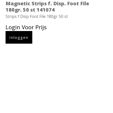
Magnetic Strips f. Disp. Foot File
180gr. 50 st 141074
Strips f Disp Foot File 180gr 50 st
Login Voor Prijs
Inloggen