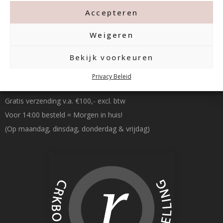
Accepteren
Weigeren
Bekijk voorkeuren
Betalen & Verzenden
Privacy Beleid
Gratis verzending v.a. €100,- excl. btw
Voor 14:00 besteld = Morgen in huis!
(Op maandag, dinsdag, donderdag & vrijdag)