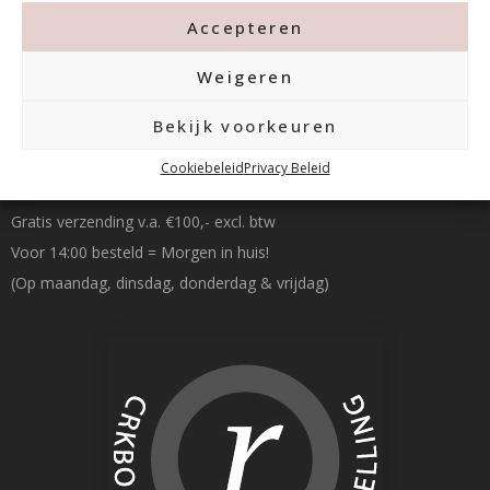
Accepteren
Weigeren
Bekijk voorkeuren
Betalen & Verzenden
Cookiebeleid
Privacy Beleid
Gratis verzending v.a. €100,- excl. btw
Voor 14:00 besteld = Morgen in huis!
(Op maandag, dinsdag, donderdag & vrijdag)