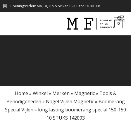
Openingstijden: Ma, Di, Do & Vr van 09.00 tot 16.00 uur
0
Home
»
Winkel
»
Merken
»
Magnetic
»
Tools &
Benodigdheden
»
Nagel Vijlen Magnetic
»
Boomerang
Special Vijlen
»
long lasting boomerang special 150-150
10 STUKS 142003