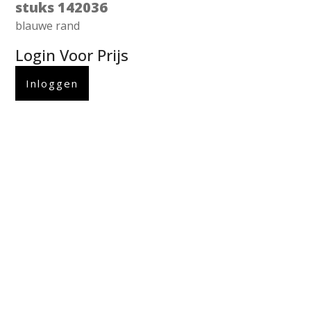
stuks 142036
blauwe rand
Login Voor Prijs
Inloggen