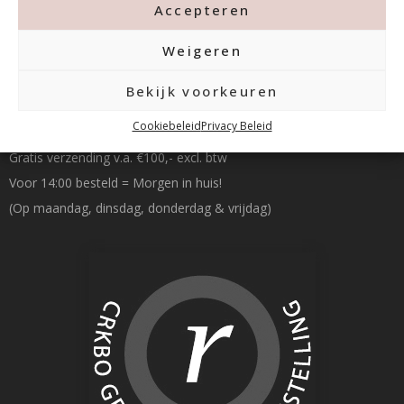
Accepteren
Weigeren
Bekijk voorkeuren
Betalen & Verzenden
Cookiebeleid
Privacy Beleid
Gratis verzending v.a. €100,- excl. btw
Voor 14:00 besteld = Morgen in huis!
(Op maandag, dinsdag, donderdag & vrijdag)