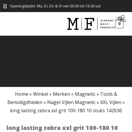
Openingstijden: Ma, Di, Do & Vr van 09.00 tot 16.00 uur
0
Home
»
Winkel
»
Merken
»
Magnetic
»
Tools &
Benodigdheden
»
Nagel Vijlen Magnetic
»
XXL Vijlen
»
long lasting zebra xxl grit 100-180 10 stuks 142036
long lasting zebra xxl grit 100-180 10