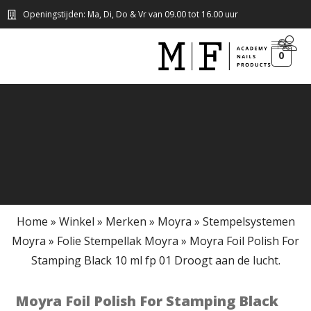
Openingstijden: Ma, Di, Do & Vr van 09.00 tot 16.00 uur
0
Home
»
Winkel
»
Merken
»
Moyra
»
Stempelsystemen
Moyra
»
Folie Stempellak Moyra
»
Moyra Foil Polish For
Stamping Black 10 ml fp 01 Droogt aan de lucht.
Moyra Foil Polish For Stamping Black