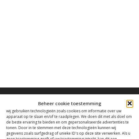
Beheer cookie toestemming
wij gebruiken technologieën zoals cookies om informatie over uw
apparaat op te slaan en/of te raadplegen. We doen dit met als doel om
Contact
de beste ervaring te bieden en om gepersonaliseerde advertenties te
tonen. Door in te stemmen met deze technologieën kunnen wij
gegevens zoals surfgedrag of unieke ID's op deze site verwerken. Als u
geen toestemming geeft of uw toestemming intrekt, kan dit een