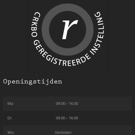
Openingstijden
Ma:
09.00 – 16.00
Di:
09.00 – 16.00
Wo:
Gesloten