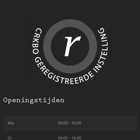
Openingstijden
Ma:
09.00 – 16.00
Di:
09.00 – 16.00