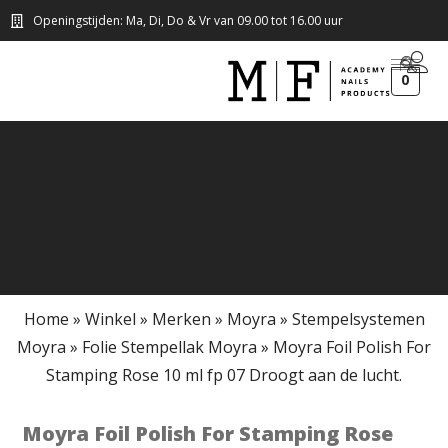
Openingstijden: Ma, Di, Do & Vr van 09.00 tot 16.00 uur
0
Home
»
Winkel
»
Merken
»
Moyra
»
Stempelsystemen
Moyra
»
Folie Stempellak Moyra
»
Moyra Foil Polish For
Stamping Rose 10 ml fp 07 Droogt aan de lucht.
Moyra Foil Polish For Stamping Rose