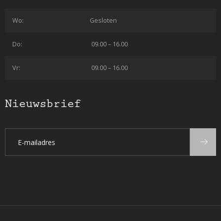
Wo:
Gesloten
Do:
09.00 – 16.00
Vr:
09.00 – 16.00
Nieuwsbrief