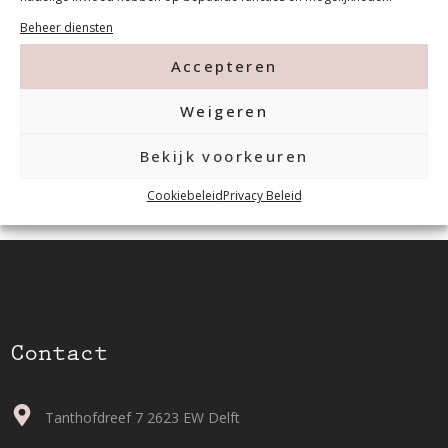
Beheer diensten
Accepteren
Weigeren
Bekijk voorkeuren
Cookiebeleid
Privacy Beleid
Contact
Tanthofdreef 7 2623 EW Delft