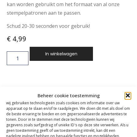
kan worden gebruikt om het formaat van al onze
stempelpatronen aan te passen.
Schud 20-30 seconden voor gebruik!
€
4,99
In winkelwagen
Beheer cookie toestemming
wij gebruiken technologieën zoals cookies om informatie over uw
apparaat op te slaan en/of te raadplegen. We doen dit met als doel om
de beste ervaring te bieden en om gepersonaliseerde advertenties te
tonen. Door in te stemmen met deze technologieën kunnen wij
gegevens zoals surfgedrag of unieke ID's op deze site verwerken. Als u
geen toestemming geeft of uw toestemming intrekt, kan dit een
nadelige invloed hebben op bepaalde functies en mogelijkheden.