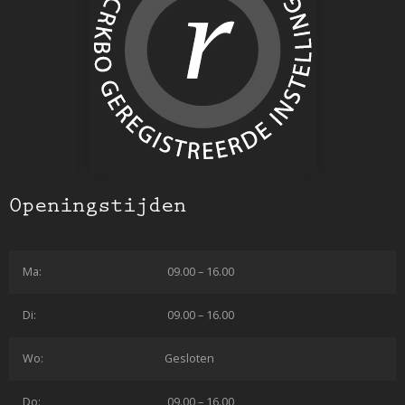
Openingstijden
Ma:
09.00 – 16.00
Di:
09.00 – 16.00
Wo:
Gesloten
Do:
09.00 – 16.00