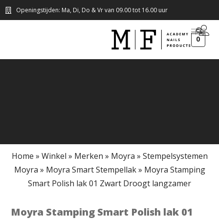
Openingstijden: Ma, Di, Do & Vr van 09.00 tot 16.00 uur
0
Home
»
Winkel
»
Merken
»
Moyra
»
Stempelsystemen
Moyra
»
Moyra Smart Stempellak
»
Moyra Stamping
Smart Polish lak 01 Zwart Droogt langzamer
Moyra Stamping Smart Polish lak 01