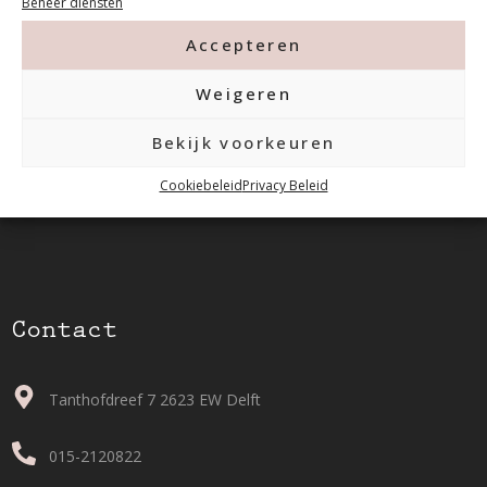
Beheer diensten
Accepteren
Weigeren
Bekijk voorkeuren
Cookiebeleid
Privacy Beleid
Contact
Tanthofdreef 7 2623 EW Delft
015-2120822