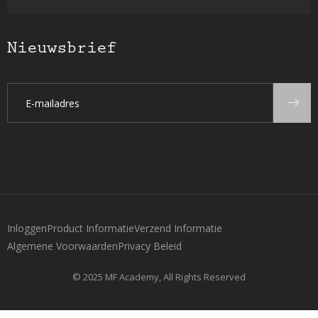
Nieuwsbrief
Inloggen
Product Informatie
Verzend Informatie
Algemene Voorwaarden
Privacy Beleid
© 2025 MF Academy, All Rights Reserved