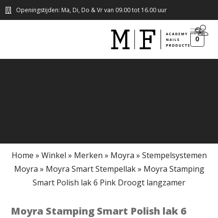
Openingstijden: Ma, Di, Do & Vr van 09.00 tot 16.00 uur
0
Home
»
Winkel
»
Merken
»
Moyra
»
Stempelsystemen
Moyra
»
Moyra Smart Stempellak
»
Moyra Stamping
Smart Polish lak 6 Pink Droogt langzamer
Moyra Stamping Smart Polish lak 6