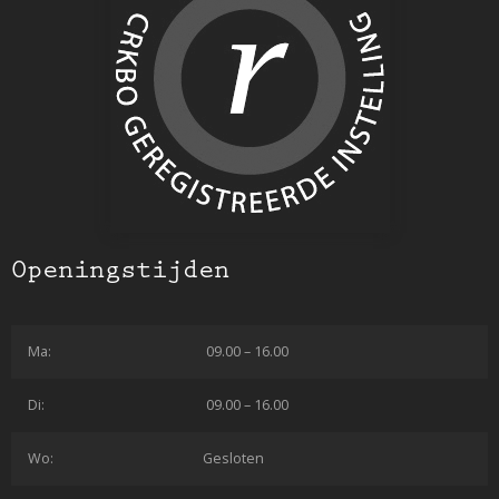
Openingstijden
Ma:
09.00 – 16.00
Di:
09.00 – 16.00
Wo:
Gesloten