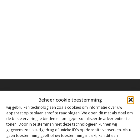
Beheer cookie toestemming
wij gebruiken technologieën zoals cookies om informatie over uw
apparaat op te slaan en/of te raadplegen. We doen dit met als doel om
Contact
de beste ervaring te bieden en om gepersonaliseerde advertenties te
tonen. Door in te stemmen met deze technologieën kunnen wij
gegevens zoals surfgedrag of unieke ID's op deze site verwerken. Als u
Tanthofdreef 7 2623 EW Delft
geen toestemming geeft of uw toestemming intrekt, kan dit een