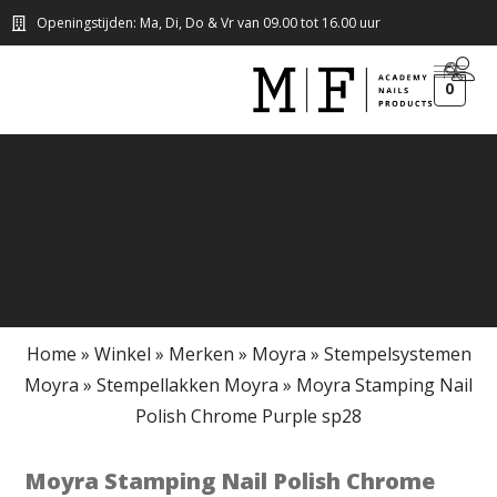
Openingstijden: Ma, Di, Do & Vr van 09.00 tot 16.00 uur
0
Home
»
Winkel
»
Merken
»
Moyra
»
Stempelsystemen
Moyra
»
Stempellakken Moyra
»
Moyra Stamping Nail
Polish Chrome Purple sp28
Moyra Stamping Nail Polish Chrome