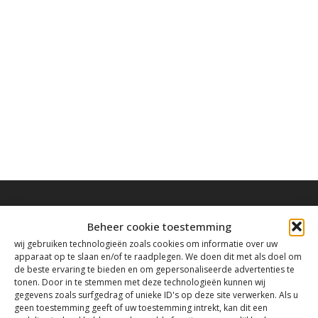
Beheer cookie toestemming
wij gebruiken technologieën zoals cookies om informatie over uw
apparaat op te slaan en/of te raadplegen. We doen dit met als doel om
Contact
de beste ervaring te bieden en om gepersonaliseerde advertenties te
tonen. Door in te stemmen met deze technologieën kunnen wij
gegevens zoals surfgedrag of unieke ID's op deze site verwerken. Als u
Tanthofdreef 7 2623 EW Delft
geen toestemming geeft of uw toestemming intrekt, kan dit een