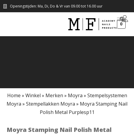
Openingstijden: Ma, Di, Do & Vr van 09.00 tot 16.00 uur
0
Home
»
Winkel
»
Merken
»
Moyra
»
Stempelsystemen
Moyra
»
Stempellakken Moyra
»
Moyra Stamping Nail
Polish Metal Purplesp11
Moyra Stamping Nail Polish Metal