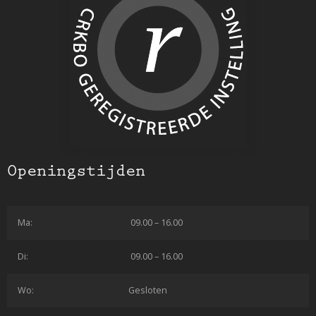
Openingstijden
Ma:
09.00 – 16.00
Di:
09.00 – 16.00
Wo:
Gesloten