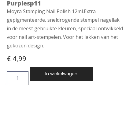
Purplesp11
Moyra Stamping Nail Polish 12ml.Extra
gepigmenteerde, sneldrogende stempel nagellak
in de meest gebruikte kleuren, speciaal ontwikkeld
voor nail art-stempelen. Voor het lakken van het
gekozen design.
€
4,99
In winkelwagen