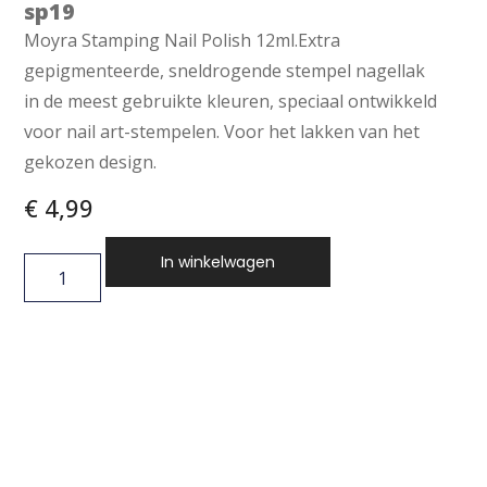
sp19
Moyra Stamping Nail Polish 12ml.Extra
gepigmenteerde, sneldrogende stempel nagellak
in de meest gebruikte kleuren, speciaal ontwikkeld
voor nail art-stempelen. Voor het lakken van het
gekozen design.
€
4,99
In winkelwagen