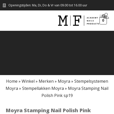
Openingstijden: Ma, Di, Do & Vr van 09.00 tot 16.00 uur
0
Home
»
Winkel
»
Merken
»
Moyra
»
Stempelsystemen
Moyra
»
Stempellakken Moyra
»
Moyra Stamping Nail
Polish Pink sp19
Moyra Stamping Nail Polish Pink