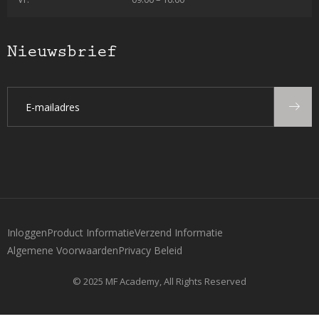
Nieuwsbrief
Inloggen
Product Informatie
Verzend Informatie
Algemene Voorwaarden
Privacy Beleid
© 2025 MF Academy, All Rights Reserved