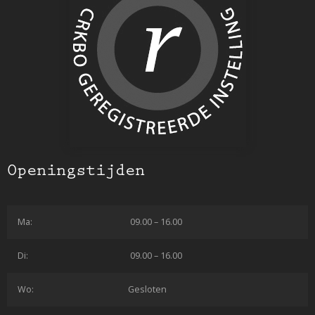
Openingstijden
Ma:
09.00 – 16.00
Di:
09.00 – 16.00
Wo:
Gesloten