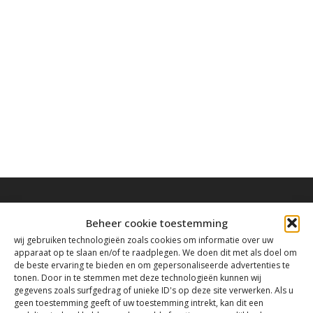
Beheer cookie toestemming
wij gebruiken technologieën zoals cookies om informatie over uw
apparaat op te slaan en/of te raadplegen. We doen dit met als doel om
Contact
de beste ervaring te bieden en om gepersonaliseerde advertenties te
tonen. Door in te stemmen met deze technologieën kunnen wij
gegevens zoals surfgedrag of unieke ID's op deze site verwerken. Als u
Tanthofdreef 7 2623 EW Delft
geen toestemming geeft of uw toestemming intrekt, kan dit een