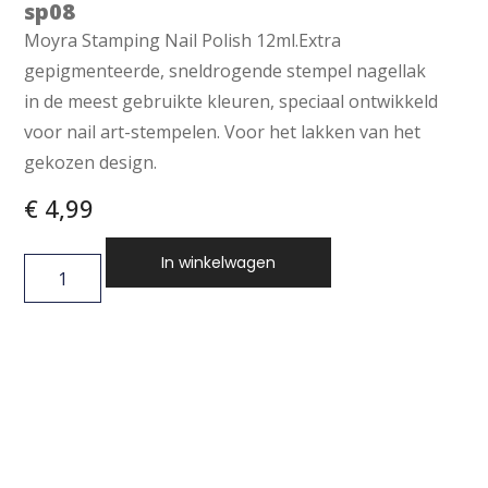
sp08
Moyra Stamping Nail Polish 12ml.Extra
gepigmenteerde, sneldrogende stempel nagellak
in de meest gebruikte kleuren, speciaal ontwikkeld
voor nail art-stempelen. Voor het lakken van het
gekozen design.
€
4,99
In winkelwagen