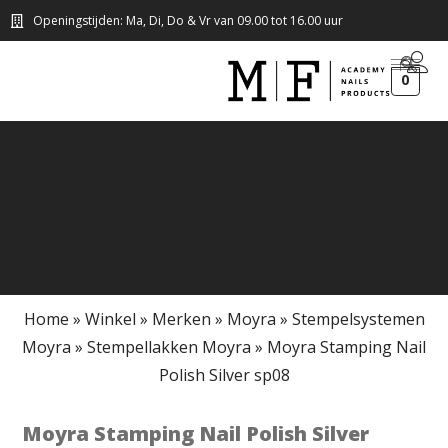
Openingstijden: Ma, Di, Do & Vr van 09.00 tot 16.00 uur
0
Home
»
Winkel
»
Merken
»
Moyra
»
Stempelsystemen
Moyra
»
Stempellakken Moyra
»
Moyra Stamping Nail
Polish Silver sp08
Moyra Stamping Nail Polish Silver