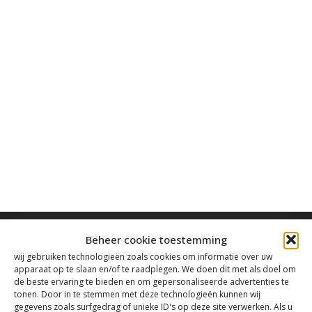
Beheer cookie toestemming
wij gebruiken technologieën zoals cookies om informatie over uw
apparaat op te slaan en/of te raadplegen. We doen dit met als doel om
de beste ervaring te bieden en om gepersonaliseerde advertenties te
Contact
tonen. Door in te stemmen met deze technologieën kunnen wij
gegevens zoals surfgedrag of unieke ID's op deze site verwerken. Als u