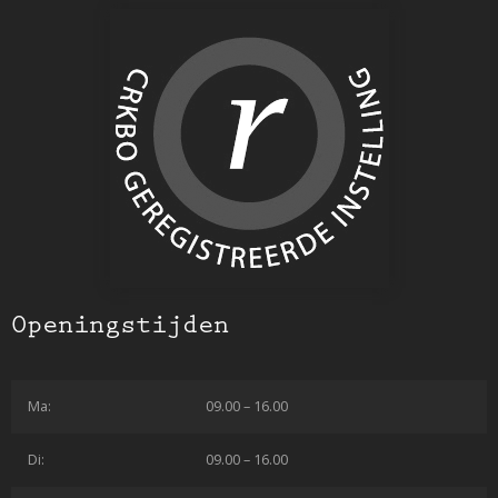
Openingstijden
Ma:
09.00 – 16.00
Di:
09.00 – 16.00