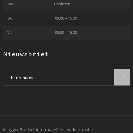
Wo:
Gesloten
Do:
09.00 – 16.00
Vr:
09.00 – 16.00
Nieuwsbrief
Inloggen
Product Informatie
Verzend Informatie