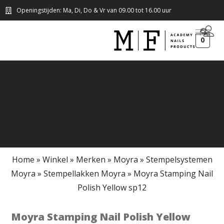
Openingstijden: Ma, Di, Do & Vr van 09.00 tot 16.00 uur
0
Home
»
Winkel
»
Merken
»
Moyra
»
Stempelsystemen
Moyra
»
Stempellakken Moyra
»
Moyra Stamping Nail
Polish Yellow sp12
Moyra Stamping Nail Polish Yellow