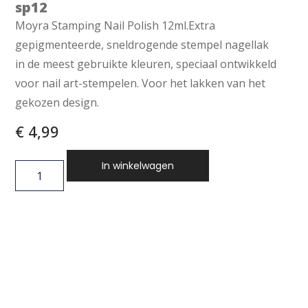
sp12
Moyra Stamping Nail Polish 12ml.Extra
gepigmenteerde, sneldrogende stempel nagellak
in de meest gebruikte kleuren, speciaal ontwikkeld
voor nail art-stempelen. Voor het lakken van het
gekozen design.
€
4,99
In winkelwagen