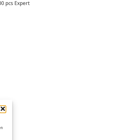
00 pcs Expert
en