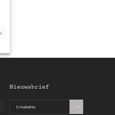
n
Nieuwsbrief