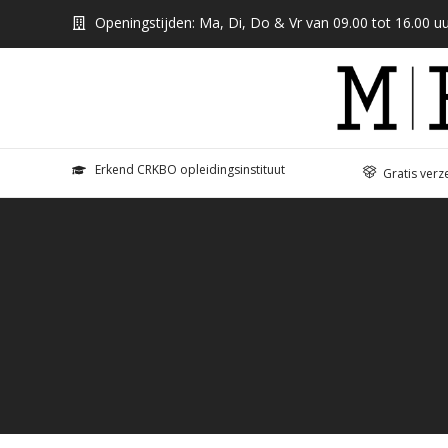
Openingstijden: Ma, Di, Do & Vr van 09.00 tot 16.00 uu
Erkend CRKBO opleidingsinstituut
Gratis verz