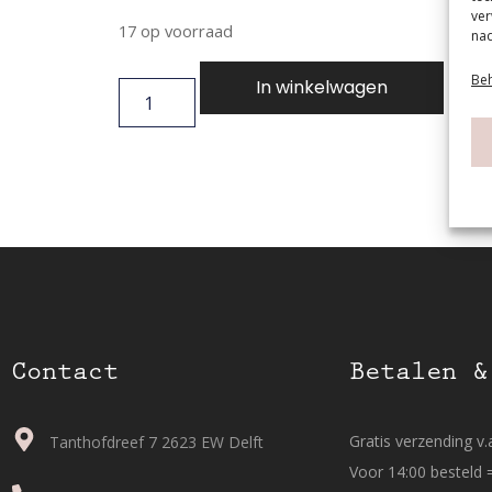
ver
17 op voorraad
nad
Beh
In winkelwagen
Contact
Betalen &
Gratis verzending v.a
Tanthofdreef 7 2623 EW Delft
Voor 14:00 besteld 