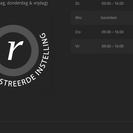
ag, donderdag & vrijdag)
Di:
09.00 – 16.00
Wo:
Gesloten
Do:
09.00 – 16.00
Vr:
09.00 – 16.00