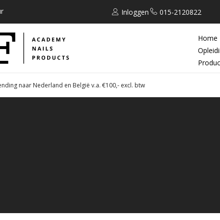
r
Inloggen
015-2120822
Home
Opleid
Produc
ending naar Nederland en België v.a. €100,- excl. btw