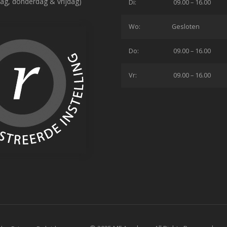
ag, donderdag & vrijdag)
Di:
09.00 – 16.00
Wo:
Gesloten
Do:
09.00 – 16.00
Vr:
09.00 – 16.00