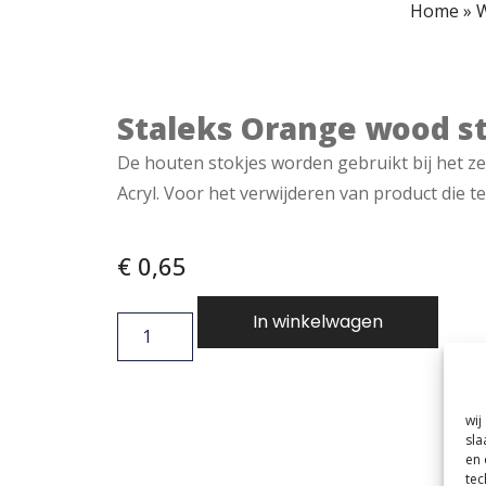
Home
»
W
Staleks Orange wood st
De houten stokjes worden gebruikt bij het ze
Acryl. Voor het verwijderen van product die t
€
0,65
In winkelwagen
wij
sla
en 
tec