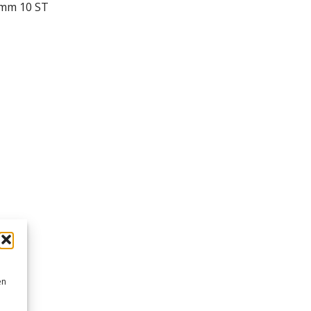
 mm 10 ST
en