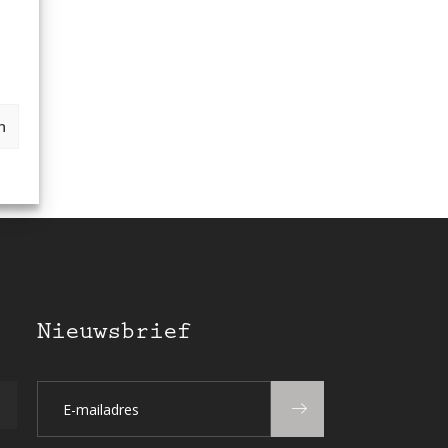
n
Nieuwsbrief