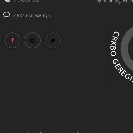
(Op maandag, dinsd
info@mfacademy.nl