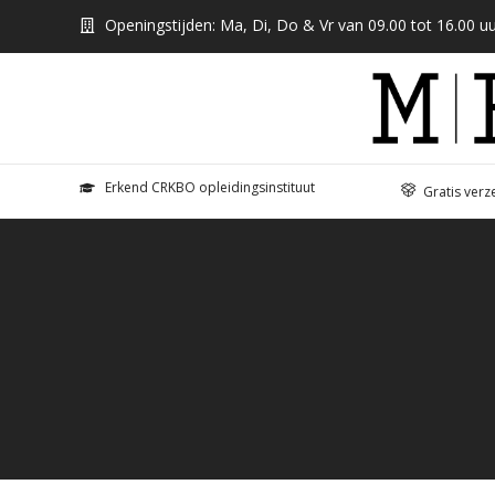
Openingstijden: Ma, Di, Do & Vr van 09.00 tot 16.00 uu
Erkend CRKBO opleidingsinstituut
Gratis verz