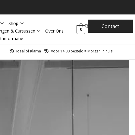
Shop
Contact
0
ingen & Cursussen
Over Ons
t informatie
Ideal of Klarna
Voor 14:00 besteld = Morgen in huis!