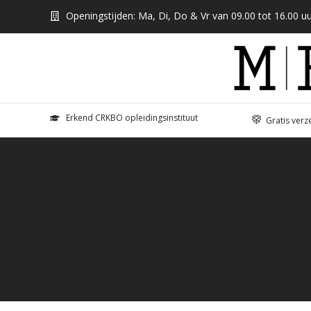
Openingstijden: Ma, Di, Do & Vr van 09.00 tot 16.00 uu
Erkend CRKBO opleidingsinstituut
Gratis verz