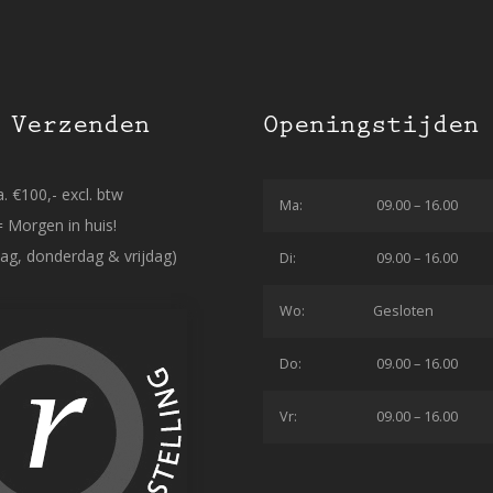
 Verzenden
Openingstijden
. €100,- excl. btw
Ma:
09.00 – 16.00
= Morgen in huis!
ag, donderdag & vrijdag)
Di:
09.00 – 16.00
Wo:
Gesloten
Do:
09.00 – 16.00
Vr:
09.00 – 16.00