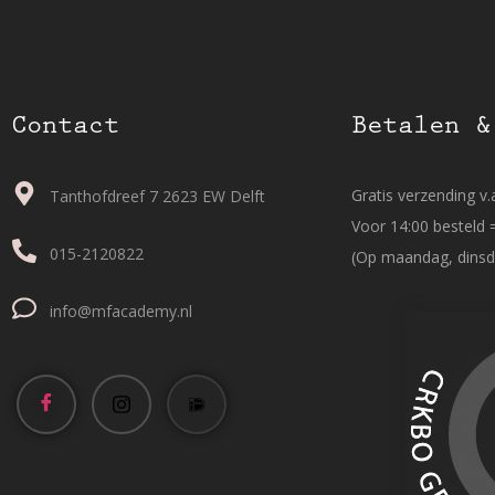
Contact
Betalen &
Gratis verzending v.a
Tanthofdreef 7 2623 EW Delft
Voor 14:00 besteld 
015-2120822
(Op maandag, dinsd
info@mfacademy.nl