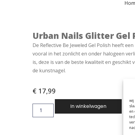
Hom
Urban Nails Glitter Gel
De Reflective Be Jeweled Gel Polish heeft een
vooral in het zonlicht en onder halogeen ver
is, deze is van de beste kwaliteit en geschikt 
de kunstnagel.
€
17,99
wij
In winkelwagen
sla
en 
tec
ver
nad