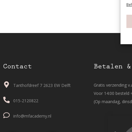
Beh
Contact
Betalen &
Gratis verzending v.a
Tanthofdreef 7 2623 EW Delft
Voor 14:00 besteld 
015-2120822
(Op maandag, dinsd
info@mfacademy.nl