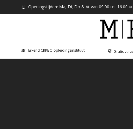
Openingstijden: Ma, Di, Do & Vr van 09.00 tot 16.00 uu
Erkend CRKBO opleidingsinstituut
Gratis verz