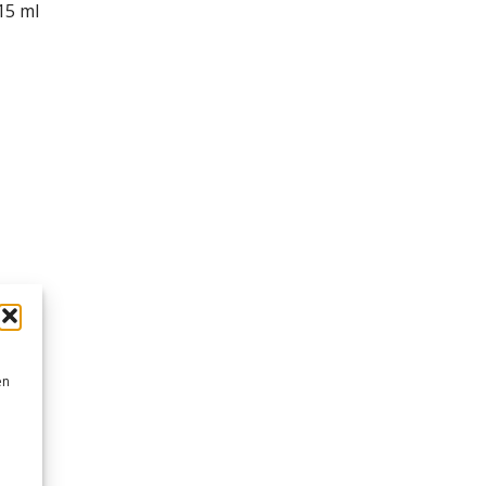
15 ml
en