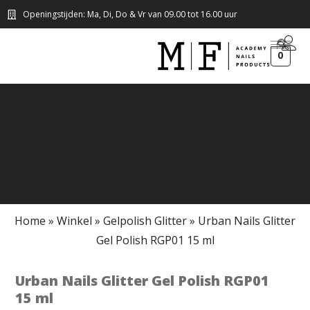
Openingstijden: Ma, Di, Do & Vr van 09.00 tot 16.00 uur
0
Home
»
Winkel
»
Gelpolish Glitter
»
Urban Nails Glitter
Gel Polish RGP01 15 ml
Urban Nails Glitter Gel Polish RGP01
15 ml