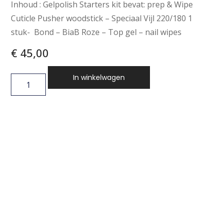
Inhoud : Gelpolish Starters kit bevat: prep & Wipe
Cuticle Pusher woodstick – Speciaal Vijl 220/180 1
stuk- Bond – BiaB Roze – Top gel – nail wipes
€
45,00
In winkelwagen