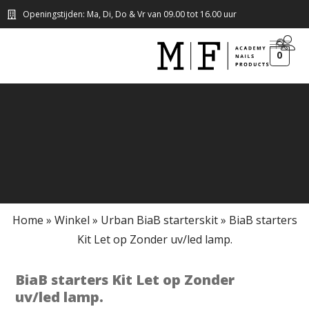
Openingstijden: Ma, Di, Do & Vr van 09.00 tot 16.00 uur
0
Home
»
Winkel
»
Urban BiaB starterskit
»
BiaB starters
Kit Let op Zonder uv/led lamp.
BiaB starters Kit Let op Zonder
uv/led lamp.