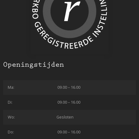
Openingstijden
Ma:
09.00 – 16.00
Di:
09.00 – 16.00
Wo:
Gesloten
Do:
09.00 – 16.00