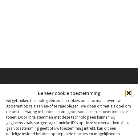
Beheer cookie toestemming
wij gebruiken technologieën zoals cookies om informatie over uw
Contact
apparaat op te slaan en/of te raadplegen. We doen dit met als doel om
de beste ervaring te bieden en om gepersonaliseerde advertenties te
tonen. Door in te stemmen met deze technologieën kunnen wij
Tanthofdreef 7 2623 EW Delft
gegevens zoals surfgedrag of unieke ID's op deze site verwerken. Als u
geen toestemming geeft of uw toestemming intrekt, kan dit een
nadelige invloed hebben op bepaalde functies en mogelijkheden.