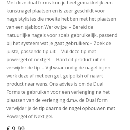
Met deze dual forms kun je heel gemakkelijk een
kunstnagel plaatsen en is zeer geschiklt voor
nagelstylistes die moeite hebben met het plaatsen
van een sjabloon.Werkwijze: – Bereid de
natuurlijke nagels voor zoals gebruikelijk, passend
bij het systeem wat je gaat gebruiken; – Zoek de
juiste, passende tip uit. – Vul deze tip met
powergel of nextgel. – Hard dit product uit en
verwijder de tip. – Vijl waar nodig de nagel bij en
werk deze af met een gel, gelpolish of naiart
product naar wens. Ons advies is om de Dual
Forms te gebruiken voor een verlenging na het
plaatsen van de verlenging d.m.v. de Dual form
verwijder je de tip daarna de nagel opbouwen met
Powergel of Next gel.
€
9,99