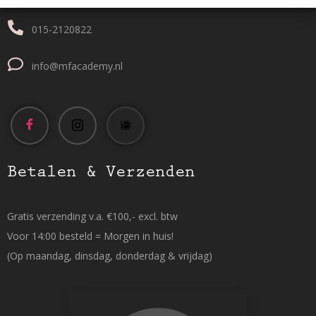
015-2120822
info@mfacademy.nl
Betalen & Verzenden
Gratis verzending v.a. €100,- excl. btw
Voor 14:00 besteld = Morgen in huis!
(Op maandag, dinsdag, donderdag & vrijdag)