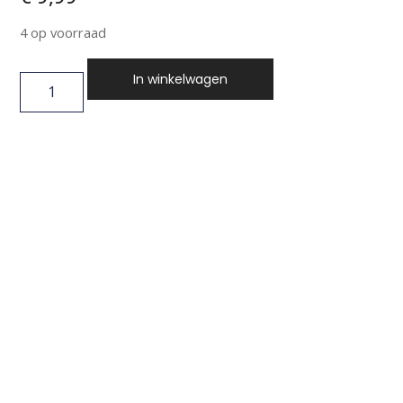
4 op voorraad
In winkelwagen