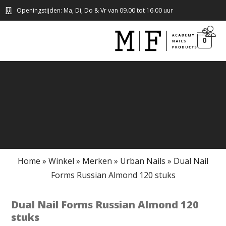
Openingstijden: Ma, Di, Do & Vr van 09.00 tot 16.00 uur
0
Home
»
Winkel
»
Merken
»
Urban Nails
»
Dual Nail
Forms Russian Almond 120 stuks
Dual Nail Forms Russian Almond 120
stuks