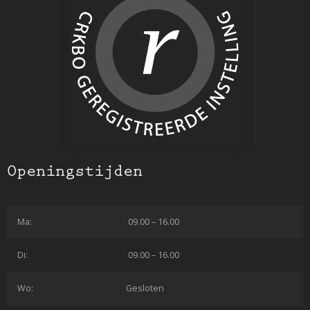
Openingstijden
Ma:
09.00 – 16.00
Di:
09.00 – 16.00
Wo:
Gesloten