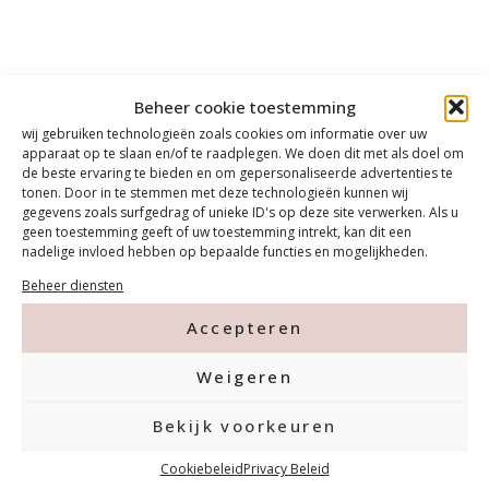
Beheer cookie toestemming
wij gebruiken technologieën zoals cookies om informatie over uw
apparaat op te slaan en/of te raadplegen. We doen dit met als doel om
de beste ervaring te bieden en om gepersonaliseerde advertenties te
tonen. Door in te stemmen met deze technologieën kunnen wij
gegevens zoals surfgedrag of unieke ID's op deze site verwerken. Als u
geen toestemming geeft of uw toestemming intrekt, kan dit een
nadelige invloed hebben op bepaalde functies en mogelijkheden.
Beheer diensten
Accepteren
Weigeren
Contact
Bekijk voorkeuren
Cookiebeleid
Privacy Beleid
Tanthofdreef 7 2623 EW Delft