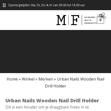
Openingstijden: Ma, Di, Do & Vr van 09.00 tot 16.00 uur
0
Home
»
Winkel
»
Merken
»
Urban Nails Wooden Nail
Drill Holder
Urban Nails Wooden Nail Drill Holder
Dit is een houder om je draagbare frees in te