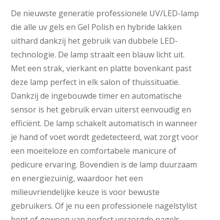
De nieuwste generatie professionele UV/LED-lamp
die alle uv gels en Gel Polish en hybride lakken
uithard dankzij het gebruik van dubbele LED-
technologie. De lamp straalt een blauw licht uit.
Met een strak, vierkant en platte bovenkant past
deze lamp perfect in elk salon of thuissituatie.
Dankzij de ingebouwde timer en automatische
sensor is het gebruik ervan uiterst eenvoudig en
efficiënt. De lamp schakelt automatisch in wanneer
je hand of voet wordt gedetecteerd, wat zorgt voor
een moeiteloze en comfortabele manicure of
pedicure ervaring. Bovendien is de lamp duurzaam
en energiezuinig, waardoor het een
milieuvriendelijke keuze is voor bewuste
gebruikers. Of je nu een professionele nagelstylist
bent of gewoon van perfect verzorgde nagels