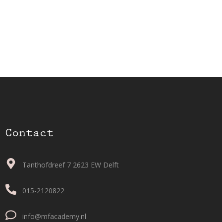
Contact
Tanthofdreef 7 2623 EW Delft
015-2120822
info@mfacademy.nl