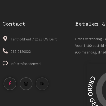
Contact
Betalen &
Gratis verzending v.a
Tanthofdreef 7 2623 EW Delft
Voor 14:00 besteld 
015-2120822
(Op maandag, dinsd
info@mfacademy.nl