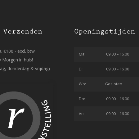
 Verzenden
Openingstijden
. €100,- excl. btw
Ma:
09.00 – 16.00
= Morgen in huis!
ag, donderdag & vrijdag)
Di:
09.00 – 16.00
Wo:
Gesloten
Do:
09.00 – 16.00
Vr:
09.00 – 16.00