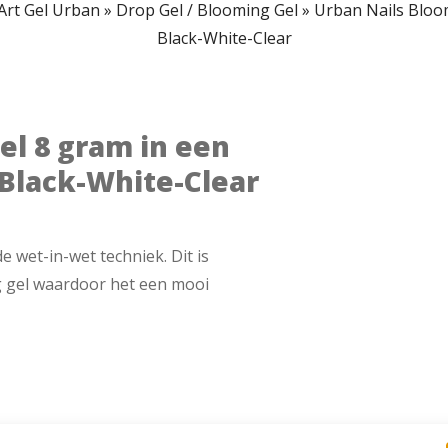
 Art Gel Urban
»
Drop Gel / Blooming Gel
»
Urban Nails Bloom
Black-White-Clear
el 8 gram in een
-Black-White-Clear
e wet-in-wet techniek. Dit is
g gel waardoor het een mooi
ent