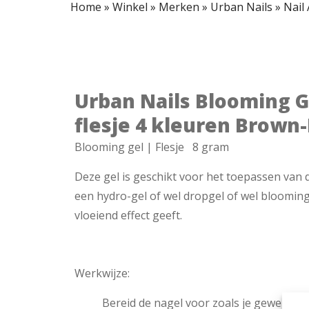
Home
»
Winkel
»
Merken
»
Urban Nails
»
Nail
Urban Nails Blooming G
flesje 4 kleuren Brown
Blooming gel | Flesje 8 gram
Deze gel is geschikt voor het toepassen van d
een hydro-gel of wel dropgel of wel bloomin
vloeiend effect geeft.
Werkwijze:
Bereid de nagel voor zoals je gewend b