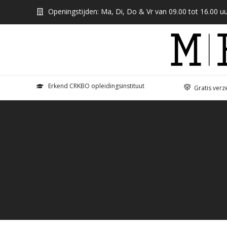
Openingstijden: Ma, Di, Do & Vr van 09.00 tot 16.00 uu
Erkend CRKBO opleidingsinstituut
Gratis verz