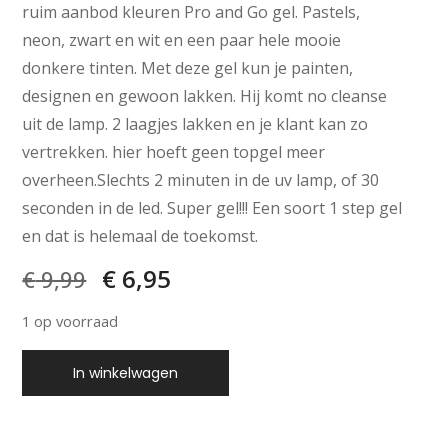
ruim aanbod kleuren Pro and Go gel. Pastels,
neon, zwart en wit en een paar hele mooie
donkere tinten. Met deze gel kun je painten,
designen en gewoon lakken. Hij komt no cleanse
uit de lamp. 2 laagjes lakken en je klant kan zo
vertrekken. hier hoeft geen topgel meer
overheen.Slechts 2 minuten in de uv lamp, of 30
seconden in de led. Super gel!!! Een soort 1 step gel
en dat is helemaal de toekomst.
€
6,95
€
9,99
1 op voorraad
In winkelwagen