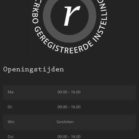
Openingstijden
Ma:
09.00 – 16.00
Di:
09.00 – 16.00
Wo:
Gesloten
Do:
09.00 – 16.00