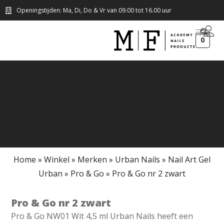
Openingstijden: Ma, Di, Do & Vr van 09.00 tot 16.00 uur
0
Home
»
Winkel
»
Merken
»
Urban Nails
»
Nail Art Gel
Urban
»
Pro & Go
»
Pro & Go nr 2 zwart
Pro & Go nr 2 zwart
Pro & Go NW01 Wit 4,5 ml Urban Nails heeft een