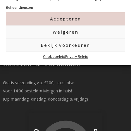
015-2120822
Beheer diensten
Accepteren
info@mfacademy.nl
Weigeren
Bekijk voorkeuren
Cookiebeleid
Privacy Beleid
Betalen & Verzenden
Gratis verzending v.a. €100,- excl. btw
Voor 14:00 besteld = Morgen in huis!
(Op maandag, dinsdag, donderdag & vrijdag)