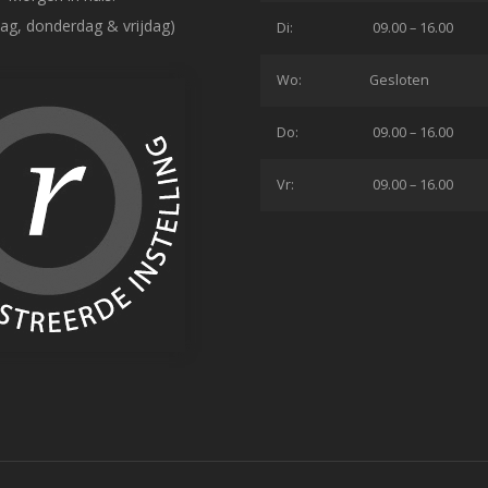
ag, donderdag & vrijdag)
Di:
09.00 – 16.00
Wo:
Gesloten
Do:
09.00 – 16.00
Vr:
09.00 – 16.00