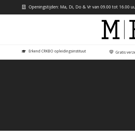
Openingstijden: Ma, Di, Do & Vr van 09.00 tot 16.00 uu
Erkend CRKBO opleidingsinstituut
Gratis verz