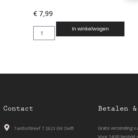
€
7,99
In winkelwagen
Contact
Betalen &
Gratis verzending v.a
Tanthofdreef 7 2623 EW Delft
Voor 14:00 besteld 