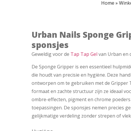
Home
»
Wink
Urban Nails Sponge Gri
sponsjes
Geweldig voor de
Tap Tap Gel
van Urban en 
De Sponge Gripper is een essentieel hulpmidd
die houdt van precisie en hygiëne. Deze handi
ontworpen om te gebruiken met de Gripper 
formaat en zachte structuur zijn ze ideaal v
ombre-effecten, pigment en chrome poeders e
toepassingen. De sponsjes nemen precies g
gelijkmatige verdeling zonder strepen of vle