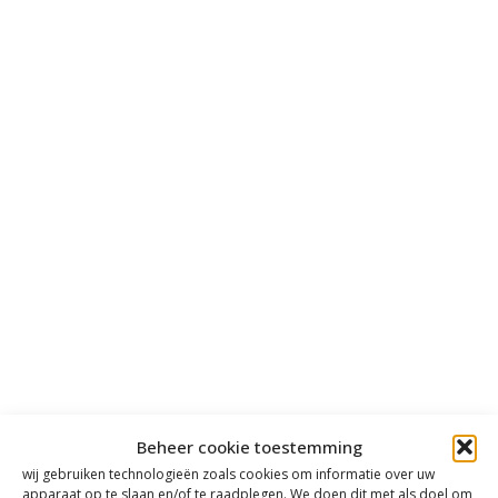
Beheer cookie toestemming
wij gebruiken technologieën zoals cookies om informatie over uw
apparaat op te slaan en/of te raadplegen. We doen dit met als doel om