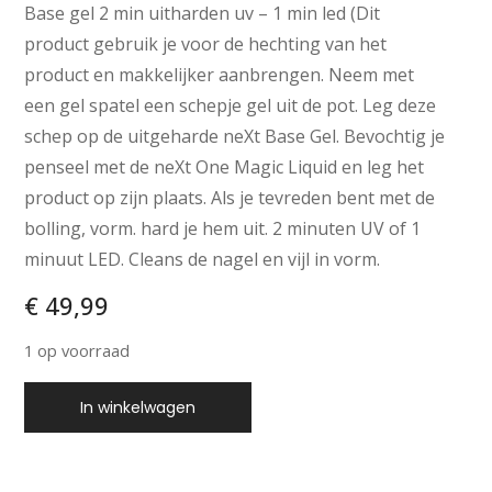
Base gel 2 min uitharden uv – 1 min led (Dit
product gebruik je voor de hechting van het
product en makkelijker aanbrengen. Neem met
een gel spatel een schepje gel uit de pot. Leg deze
schep op de uitgeharde neXt Base Gel. Bevochtig je
penseel met de neXt One Magic Liquid en leg het
product op zijn plaats. Als je tevreden bent met de
bolling, vorm. hard je hem uit. 2 minuten UV of 1
minuut LED. Cleans de nagel en vijl in vorm.
€
49,99
1 op voorraad
In winkelwagen