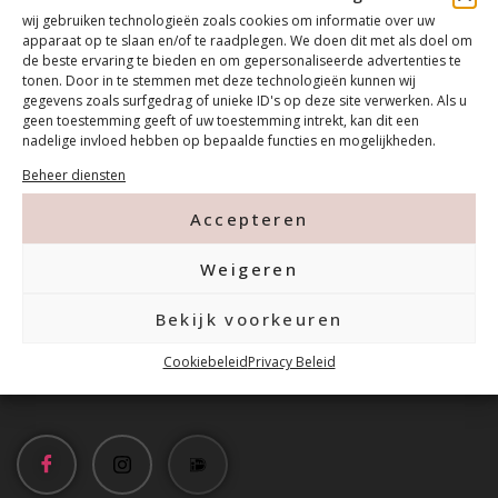
wij gebruiken technologieën zoals cookies om informatie over uw
apparaat op te slaan en/of te raadplegen. We doen dit met als doel om
de beste ervaring te bieden en om gepersonaliseerde advertenties te
tonen. Door in te stemmen met deze technologieën kunnen wij
gegevens zoals surfgedrag of unieke ID's op deze site verwerken. Als u
geen toestemming geeft of uw toestemming intrekt, kan dit een
nadelige invloed hebben op bepaalde functies en mogelijkheden.
Beheer diensten
Contact
Accepteren
Tanthofdreef 7 2623 EW Delft
Weigeren
015-2120822
Bekijk voorkeuren
Cookiebeleid
Privacy Beleid
info@mfacademy.nl