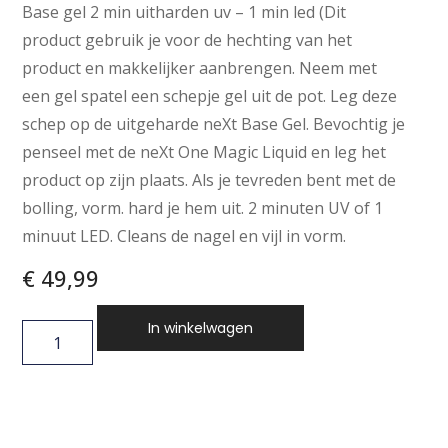
Base gel 2 min uitharden uv – 1 min led (Dit
product gebruik je voor de hechting van het
product en makkelijker aanbrengen. Neem met
een gel spatel een schepje gel uit de pot. Leg deze
schep op de uitgeharde neXt Base Gel. Bevochtig je
penseel met de neXt One Magic Liquid en leg het
product op zijn plaats. Als je tevreden bent met de
bolling, vorm. hard je hem uit. 2 minuten UV of 1
minuut LED. Cleans de nagel en vijl in vorm.
€
49,99
In winkelwagen