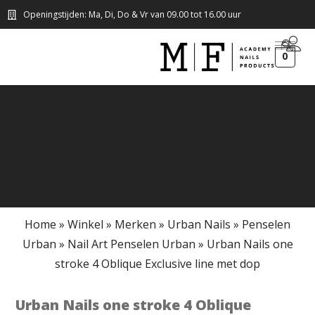
Openingstijden: Ma, Di, Do & Vr van 09.00 tot 16.00 uur
0
Home
»
Winkel
»
Merken
»
Urban Nails
»
Penselen
Urban
»
Nail Art Penselen Urban
»
Urban Nails one
stroke 4 Oblique Exclusive line met dop
Urban Nails one stroke 4 Oblique