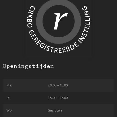
Openingstijden
Ma:
09.00 – 16.00
Di:
09.00 – 16.00
Wo:
Gesloten