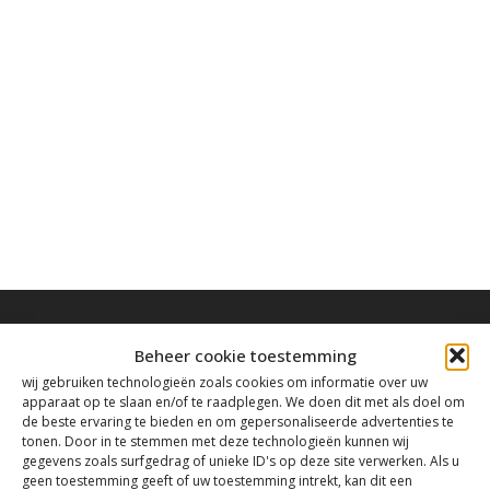
Beheer cookie toestemming
wij gebruiken technologieën zoals cookies om informatie over uw
apparaat op te slaan en/of te raadplegen. We doen dit met als doel om
Contact
de beste ervaring te bieden en om gepersonaliseerde advertenties te
tonen. Door in te stemmen met deze technologieën kunnen wij
gegevens zoals surfgedrag of unieke ID's op deze site verwerken. Als u
geen toestemming geeft of uw toestemming intrekt, kan dit een
Tanthofdreef 7 2623 EW Delft