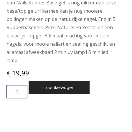
ban Nails Rubber Base gel is nog dikker dan onze
base/top gelurHiermee kan je nog mooiere
bollingen maken op de natuurlijke nagel. Er zijn 5
Rubberbasegels, Pink, Naturel en Peach, en een
plakvrije Topgel. Allemaal prachtig voor mooie
nagels, voor mooie nailart en sealing geschikt en
allemaal afweekbaar! 2 min uv lamp1.5 min led
lamp
€
19,99
In winkelwagen