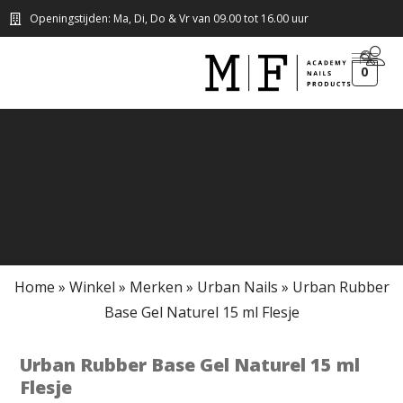
Openingstijden: Ma, Di, Do & Vr van 09.00 tot 16.00 uur
0
Home
»
Winkel
»
Merken
»
Urban Nails
»
Urban Rubber
Base Gel Naturel 15 ml Flesje
Urban Rubber Base Gel Naturel 15 ml
Flesje