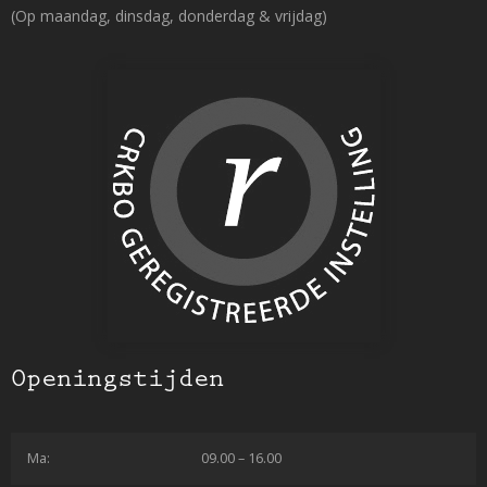
(Op maandag, dinsdag, donderdag & vrijdag)
Openingstijden
Ma:
09.00 – 16.00