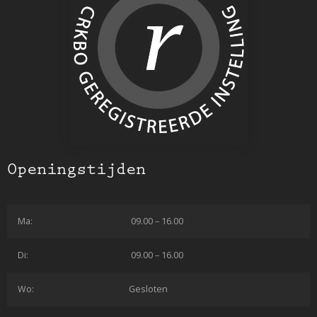
Openingstijden
Ma:
09.00 – 16.00
Di:
09.00 – 16.00
Wo:
Gesloten