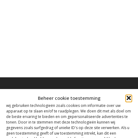
Beheer cookie toestemming
wij gebruiken technologieën zoals cookies om informatie over uw
Contact
apparaat op te slaan en/of te raadplegen. We doen dit met als doel om
de beste ervaring te bieden en om gepersonaliseerde advertenties te
tonen. Door in te stemmen met deze technologieën kunnen wij
gegevens zoals surfgedrag of unieke ID's op deze site verwerken. Als u
Tanthofdreef 7 2623 EW Delft
geen toestemming geeft of uw toestemming intrekt, kan dit een