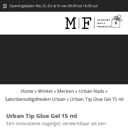
Openingstijden: Ma, Di, Do & Vr van 09.00 tot 16.00 uur
0
Home
»
Winkel
»
Merken
»
Urban Nails
»
Salonbenodigdheden Urban
»
Urban Tip Glue Gel 15 ml
Urban Tip Glue Gel 15 ml
Een innovatieve nagelgel, verwerkbaar als een