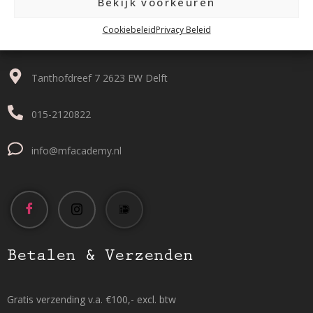
Bekijk voorkeuren
Cookiebeleid
Privacy Beleid
Contact
Tanthofdreef 7 2623 EW Delft
015-2120822
info@mfacademy.nl
Betalen & Verzenden
Gratis verzending v.a. €100,- excl. btw