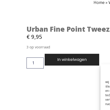
Home
»
Urban Fine Point Twee
€
9,95
3 op voorraad
In winkelwagen
wij
sla
en 
tec
ver
nad