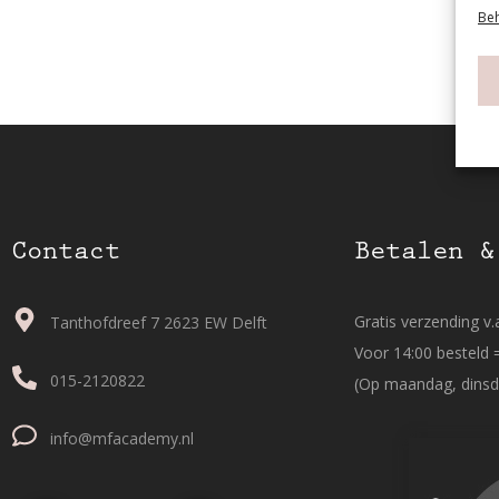
Beh
Contact
Betalen &
Gratis verzending v.a
Tanthofdreef 7 2623 EW Delft
Voor 14:00 besteld 
015-2120822
(Op maandag, dinsd
info@mfacademy.nl