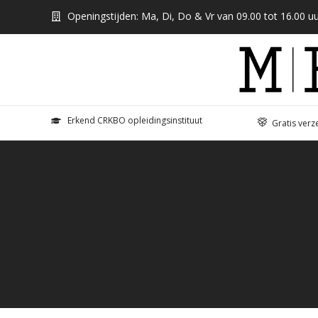
Openingstijden: Ma, Di, Do & Vr van 09.00 tot 16.00 uu
Erkend CRKBO opleidingsinstituut
Gratis verz