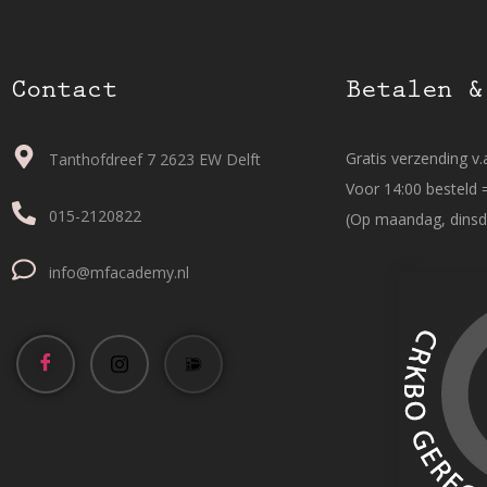
Contact
Betalen &
Gratis verzending v.a
Tanthofdreef 7 2623 EW Delft
Voor 14:00 besteld 
015-2120822
(Op maandag, dinsd
info@mfacademy.nl