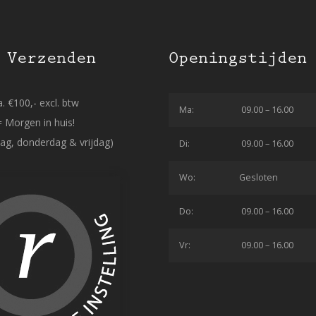
 Verzenden
Openingstijden
. €100,- excl. btw
Ma:
09.00 – 16.00
= Morgen in huis!
ag, donderdag & vrijdag)
Di:
09.00 – 16.00
Wo:
Gesloten
Do:
09.00 – 16.00
Vr:
09.00 – 16.00