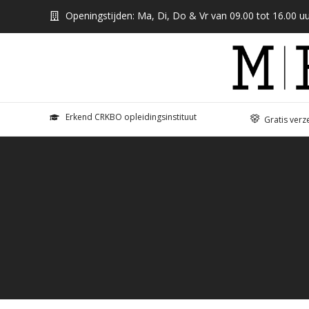
Openingstijden: Ma, Di, Do & Vr van 09.00 tot 16.00 uu
Erkend CRKBO opleidingsinstituut
Gratis verz