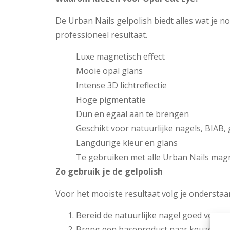
De Urban Nails gelpolish biedt alles wat je n
professioneel resultaat.
Luxe magnetisch effect
Mooie opal glans
Intense 3D lichtreflectie
Hoge pigmentatie
Dun en egaal aan te brengen
Geschikt voor natuurlijke nagels, BIAB, g
Langdurige kleur en glans
Te gebruiken met alle Urban Nails mag
Zo gebruik je de gelpolish
Voor het mooiste resultaat volg je ondersta
Bereid de natuurlijke nagel goed voor.
Breng een baseproduct naar keuze aan