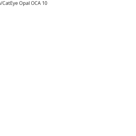
h/CatEye Opal OCA 10