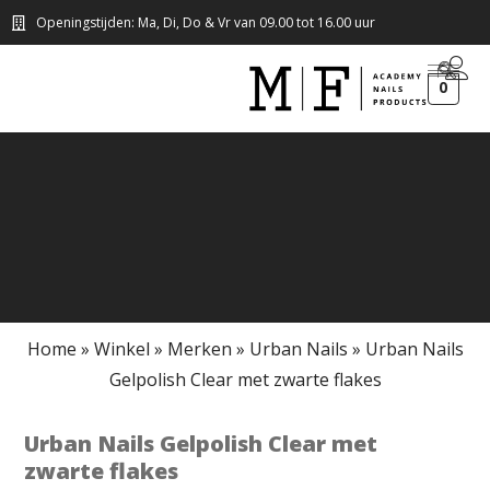
Openingstijden: Ma, Di, Do & Vr van 09.00 tot 16.00 uur
0
Home
»
Winkel
»
Merken
»
Urban Nails
»
Urban Nails
Gelpolish Clear met zwarte flakes
Urban Nails Gelpolish Clear met
zwarte flakes