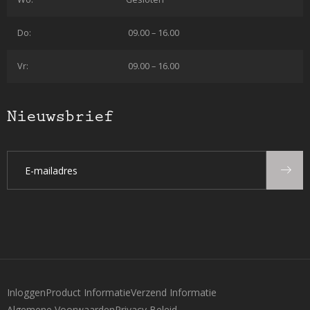
Do:
09.00 – 16.00
Vr:
09.00 – 16.00
Nieuwsbrief
Inloggen
Product Informatie
Verzend Informatie
Algemene Voorwaarden
Privacy Beleid