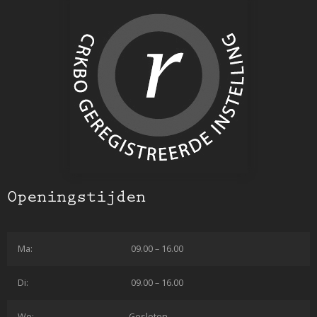
Openingstijden
Ma:
09.00 – 16.00
Di:
09.00 – 16.00
Wo:
Gesloten