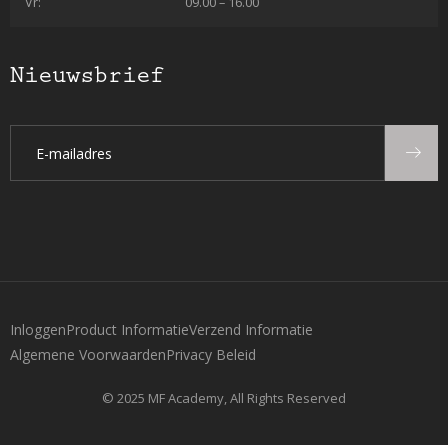
Vr:
09.00 – 16.00
Nieuwsbrief
Inloggen
Product Informatie
Verzend Informatie
Algemene Voorwaarden
Privacy Beleid
© 2025 MF Academy, All Rights Reserved