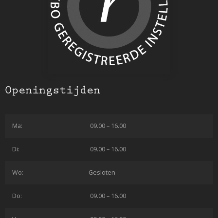
Openingstijden
Ma:
09.00 – 16.00
Di:
09.00 – 16.00
Wo:
Gesloten
Do:
09.00 – 16.00