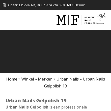
Openingstijden: Ma, Di, Do & Vr van 09.00 tot 16.00 uur
0
Home
»
Winkel
»
Merken
»
Urban Nails
»
Urban Nails
Gelpolish 19
Urban Nails Gelpolish 19
Urban Nails Gelpolish
is een professionele