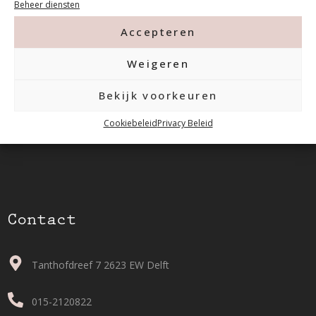
Beheer diensten
Accepteren
Weigeren
Bekijk voorkeuren
Cookiebeleid
Privacy Beleid
Contact
Tanthofdreef 7 2623 EW Delft
015-2120822