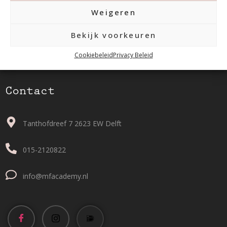
Weigeren
Bekijk voorkeuren
Cookiebeleid
Privacy Beleid
Contact
Tanthofdreef 7 2623 EW Delft
015-2120822
info@mfacademy.nl