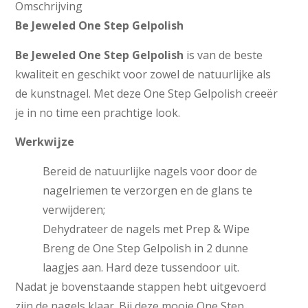
Omschrijving
Be Jeweled One Step Gelpolish
Be Jeweled One Step Gelpolish
is van de beste
kwaliteit en geschikt voor zowel de natuurlijke als
de kunstnagel. Met deze One Step Gelpolish creeër
je in no time een prachtige look.
Werkwijze
Bereid de natuurlijke nagels voor door de
nagelriemen te verzorgen en de glans te
verwijderen;
Dehydrateer de nagels met Prep & Wipe
Breng de One Step Gelpolish in 2 dunne
laagjes aan. Hard deze tussendoor uit.
Nadat je bovenstaande stappen hebt uitgevoerd
zijn de nagels klaar. Bij deze mooie One Step