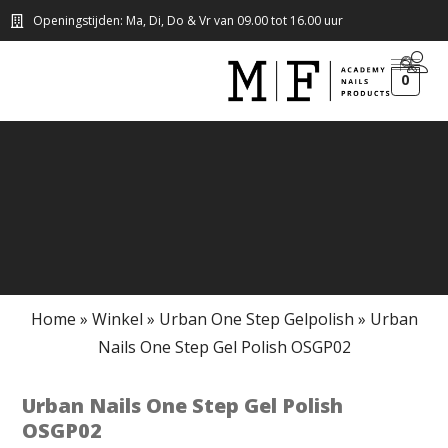
Openingstijden: Ma, Di, Do & Vr van 09.00 tot 16.00 uur
0
Home
»
Winkel
»
Urban One Step Gelpolish
»
Urban
Nails One Step Gel Polish OSGP02
Urban Nails One Step Gel Polish
OSGP02