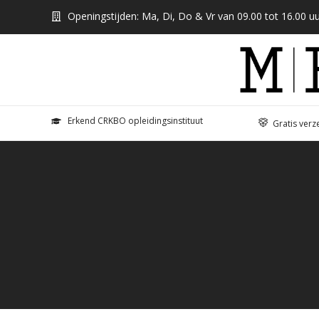
Openingstijden: Ma, Di, Do & Vr van 09.00 tot 16.00 uu
Erkend CRKBO opleidingsinstituut
Gratis verz