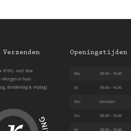
 Verzenden
Openingstijden
. €100,- excl. btw
Ma:
09.00 – 16.00
= Morgen in huis!
ag, donderdag & vrijdag)
Di:
09.00 – 16.00
Wo:
Gesloten
Do:
09.00 – 16.00
Vr:
09.00 – 16.00