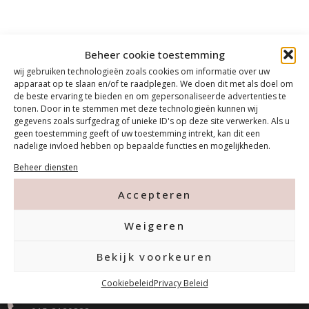
Beheer cookie toestemming
wij gebruiken technologieën zoals cookies om informatie over uw
apparaat op te slaan en/of te raadplegen. We doen dit met als doel om
de beste ervaring te bieden en om gepersonaliseerde advertenties te
tonen. Door in te stemmen met deze technologieën kunnen wij
gegevens zoals surfgedrag of unieke ID's op deze site verwerken. Als u
geen toestemming geeft of uw toestemming intrekt, kan dit een
nadelige invloed hebben op bepaalde functies en mogelijkheden.
Beheer diensten
Accepteren
Weigeren
Contact
Bekijk voorkeuren
Tanthofdreef 7 2623 EW Delft
Cookiebeleid
Privacy Beleid