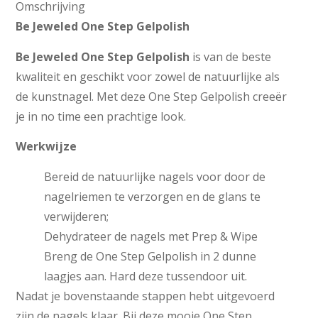
Omschrijving
Be Jeweled One Step Gelpolish
Be Jeweled One Step Gelpolish
is van de beste
kwaliteit en geschikt voor zowel de natuurlijke als
de kunstnagel. Met deze One Step Gelpolish creeër
je in no time een prachtige look.
Werkwijze
Bereid de natuurlijke nagels voor door de
nagelriemen te verzorgen en de glans te
verwijderen;
Dehydrateer de nagels met Prep & Wipe
Breng de One Step Gelpolish in 2 dunne
laagjes aan. Hard deze tussendoor uit.
Nadat je bovenstaande stappen hebt uitgevoerd
zijn de nagels klaar. Bij deze mooie One Step