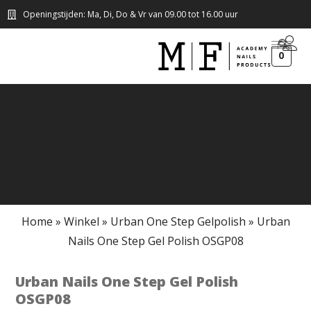
Openingstijden: Ma, Di, Do & Vr van 09.00 tot 16.00 uur
0
Home
»
Winkel
»
Urban One Step Gelpolish
»
Urban
Nails One Step Gel Polish OSGP08
Urban Nails One Step Gel Polish
OSGP08