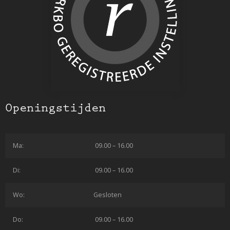
Openingstijden
Ma:
09.00 – 16.00
Di:
09.00 – 16.00
Wo:
Gesloten
Do:
09.00 – 16.00