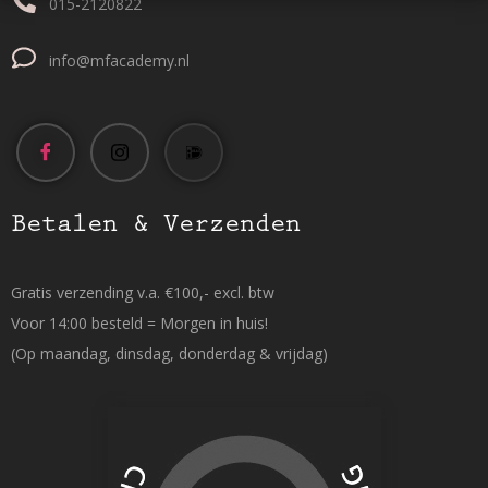
015-2120822
info@mfacademy.nl
Betalen & Verzenden
Gratis verzending v.a. €100,- excl. btw
Voor 14:00 besteld = Morgen in huis!
(Op maandag, dinsdag, donderdag & vrijdag)