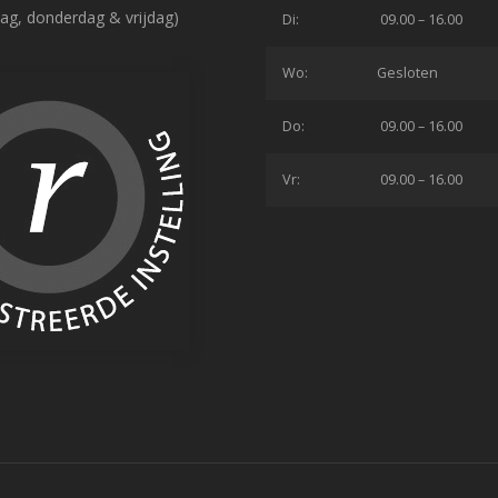
ag, donderdag & vrijdag)
Di:
09.00 – 16.00
Wo:
Gesloten
Do:
09.00 – 16.00
Vr:
09.00 – 16.00