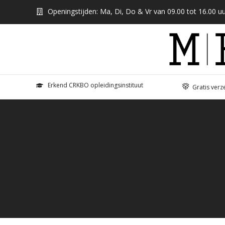
Openingstijden: Ma, Di, Do & Vr van 09.00 tot 16.00 uu
Erkend CRKBO opleidingsinstituut
Gratis verz