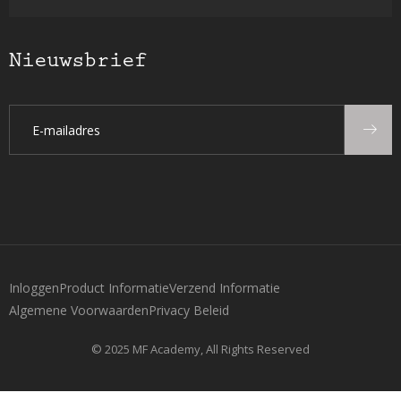
Nieuwsbrief
Inloggen
Product Informatie
Verzend Informatie
Algemene Voorwaarden
Privacy Beleid
© 2025 MF Academy, All Rights Reserved