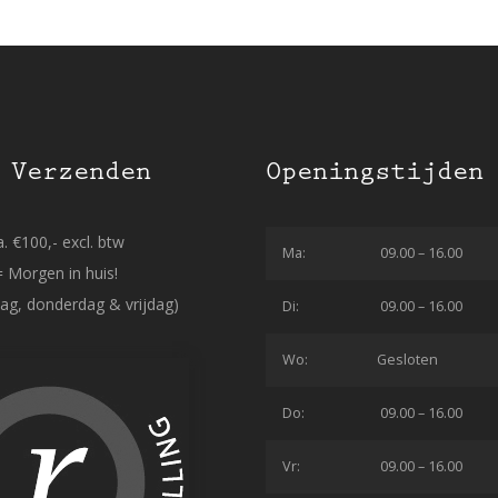
 Verzenden
Openingstijden
. €100,- excl. btw
Ma:
09.00 – 16.00
= Morgen in huis!
ag, donderdag & vrijdag)
Di:
09.00 – 16.00
Wo:
Gesloten
Do:
09.00 – 16.00
Vr:
09.00 – 16.00