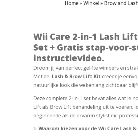
Home
»
Winkel
»
Brow and Lash 
Wii Care 2-in-1 Lash Li
Set + Gratis stap-voor-s
instructievideo.
Droom jij van perfect gelifte wimpers en st
Met de
Lash & Brow Lift Kit
creëer je eenvo
natuurlijke look die wekenlang zichtbaar blijft
Deze complete 2-in-1 set bevat alles wat je 
Lift als Brow Lift behandeling uit te voeren. 
beginnende als de ervaren stylist die profess
✨
Waarom kiezen voor de Wii Care Lash & 