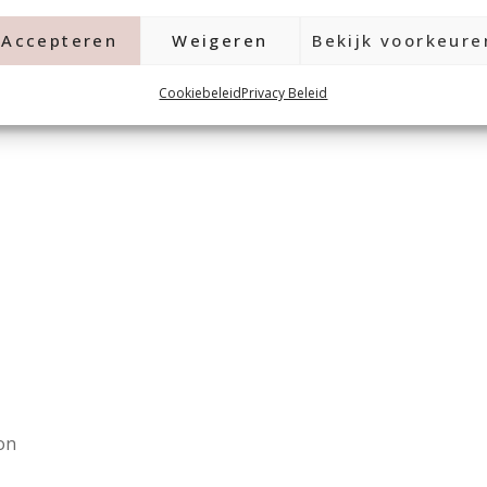
Accepteren
Weigeren
Bekijk voorkeure
Cookiebeleid
Privacy Beleid
on