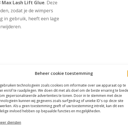
3 Max Lash Lift Glue
. Deze
uden, zodat je de wimpers
g in gebruik, heeft een lage
rwijderen.
Beheer cookie toestemming
 gebruiken technologieën zoals cookies om informatie over uw apparaat op te
an en/of te raadplegen. We doen dit met als doel om de beste ervaring te bied
om gepersonaliseerde advertenties te tonen. Door in te stemmen met deze
hnologieën kunnen wij gegevens zoals surfgedrag of unieke ID's op deze site
werken. Als u geen toestemming geeft of uw toestemming intrekt, kan dit een
elige invloed hebben op bepaalde functies en mogelijkheden.
eer diensten