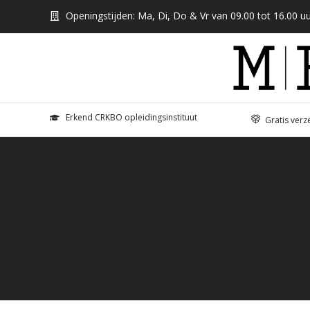
Openingstijden: Ma, Di, Do & Vr van 09.00 tot 16.00 uu
Erkend CRKBO opleidingsinstituut
Gratis verz