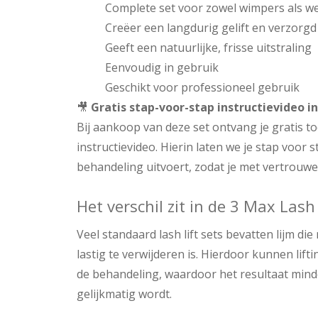
Complete set voor zowel wimpers als 
Creëer een langdurig gelift en verzorgd
Geeft een natuurlijke, frisse uitstraling
Eenvoudig in gebruik
Geschikt voor professioneel gebruik
🎥
Gratis stap-voor-stap instructievideo 
Bij aankoop van deze set ontvang je gratis t
instructievideo. Hierin laten we je stap voor s
behandeling uitvoert, zodat je met vertrouwe
Het verschil zit in de 3 Max Lash
Veel standaard lash lift sets bevatten lijm di
lastig te verwijderen is. Hierdoor kunnen lift
de behandeling, waardoor het resultaat mind
gelijkmatig wordt.