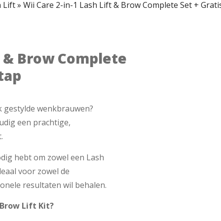
Lift
»
Wii Care 2-in-1 Lash Lift & Brow Complete Set + Grati
ft & Brow Complete
tap
rak gestylde wenkbrauwen?
udig een prachtige,
.
nodig hebt om zowel een Lash
Ideaal voor zowel de
ionele resultaten wil behalen.
Brow Lift Kit?