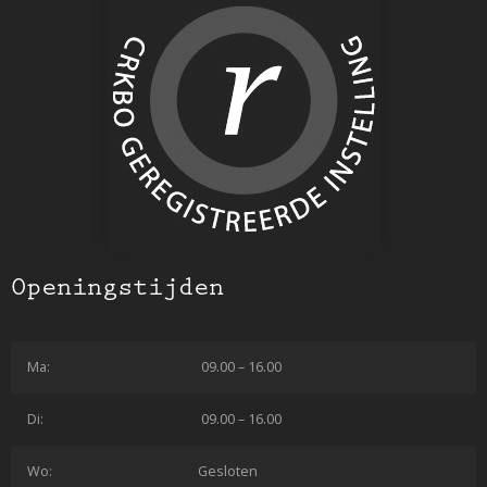
Openingstijden
Ma:
09.00 – 16.00
Di:
09.00 – 16.00
Wo:
Gesloten