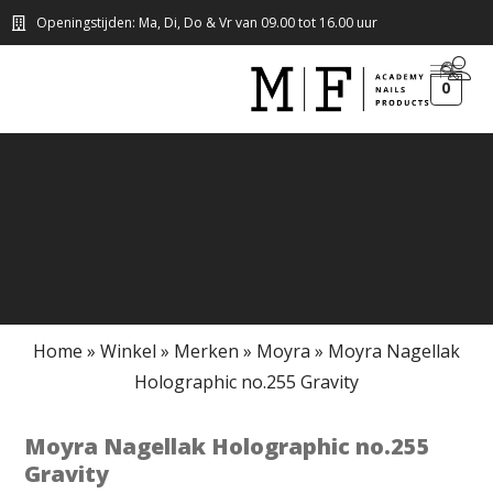
Openingstijden: Ma, Di, Do & Vr van 09.00 tot 16.00 uur
0
Home
»
Winkel
»
Merken
»
Moyra
»
Moyra Nagellak
Holographic no.255 Gravity
Moyra Nagellak Holographic no.255
Gravity