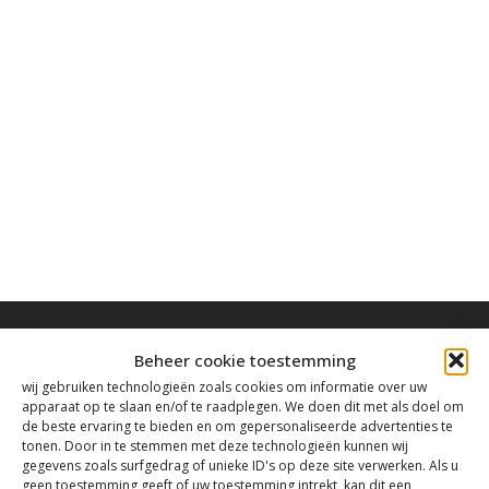
Beheer cookie toestemming
wij gebruiken technologieën zoals cookies om informatie over uw
apparaat op te slaan en/of te raadplegen. We doen dit met als doel om
Contact
de beste ervaring te bieden en om gepersonaliseerde advertenties te
tonen. Door in te stemmen met deze technologieën kunnen wij
gegevens zoals surfgedrag of unieke ID's op deze site verwerken. Als u
geen toestemming geeft of uw toestemming intrekt, kan dit een