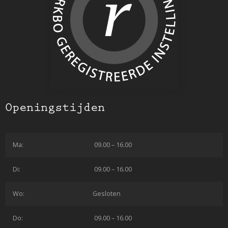
Openingstijden
Ma:
09.00 – 16.00
Di:
09.00 – 16.00
Wo:
Gesloten
Do:
09.00 – 16.00