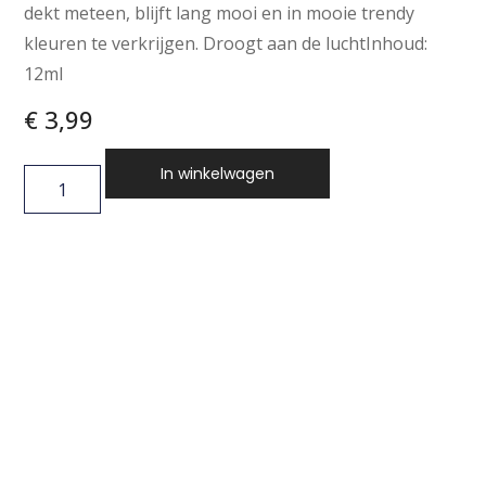
dekt meteen, blijft lang mooi en in mooie trendy
kleuren te verkrijgen. Droogt aan de luchtInhoud:
12ml
€
3,99
In winkelwagen