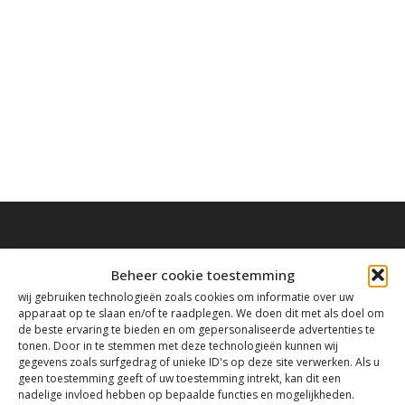
Beheer cookie toestemming
wij gebruiken technologieën zoals cookies om informatie over uw
Contact
apparaat op te slaan en/of te raadplegen. We doen dit met als doel om
de beste ervaring te bieden en om gepersonaliseerde advertenties te
tonen. Door in te stemmen met deze technologieën kunnen wij
Tanthofdreef 7 2623 EW Delft
gegevens zoals surfgedrag of unieke ID's op deze site verwerken. Als u
geen toestemming geeft of uw toestemming intrekt, kan dit een
nadelige invloed hebben op bepaalde functies en mogelijkheden.