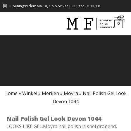
Openingstijden: Ma, Di, Do & Vr van 09.00 tot 16.00 uur
0
Home
»
Winkel
»
Merken
»
Moyra
»
Nail Polish Gel Look
Devon 1044
Nail Polish Gel Look Devon 1044
LOOKS LIKE GEL.Moyra nail polish is snel drogend,