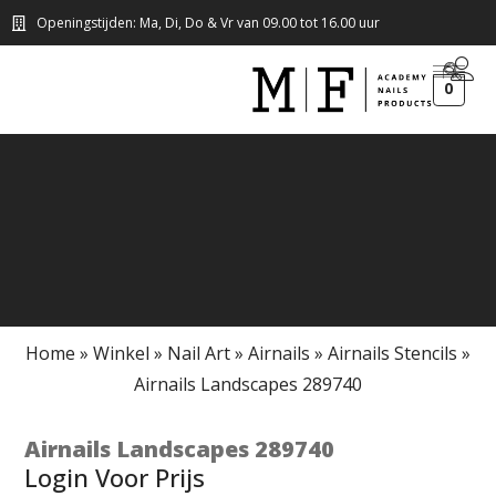
Openingstijden: Ma, Di, Do & Vr van 09.00 tot 16.00 uur
0
Home
»
Winkel
»
Nail Art
»
Airnails
»
Airnails Stencils
»
Airnails Landscapes 289740
Airnails Landscapes 289740
Login Voor Prijs