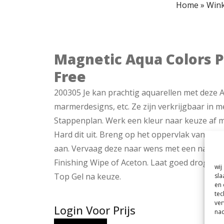
Home
»
Wink
Magnetic Aqua Colors P
Free
200305 Je kan prachtig aquarellen met deze 
marmerdesigns, etc. Ze zijn verkrijgbaar in m
Stappenplan. Werk een kleur naar keuze af 
Hard dit uit. Breng op het oppervlak van de 
aan. Vervaag deze naar wens met een nail art
Finishing Wipe of Aceton. Laat goed drogen a
wij
Top Gel na keuze.
sla
en 
tec
ver
Login Voor Prijs
nad