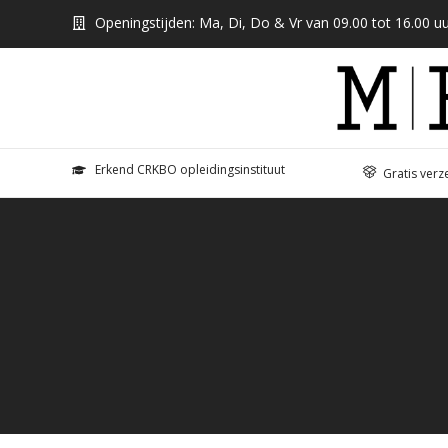
Openingstijden: Ma, Di, Do & Vr van 09.00 tot 16.00 uu
Erkend CRKBO opleidingsinstituut
Gratis verz