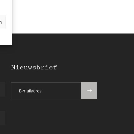
n
Nieuwsbrief