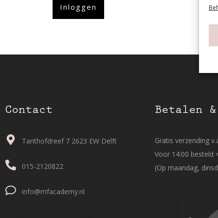
Inloggen
Beh
Contact
Betalen &
Gratis verzending v.a
Tanthofdreef 7 2623 EW Delft
Voor 14:00 besteld 
015-2120822
(Op maandag, dinsd
info@mfacademy.nl