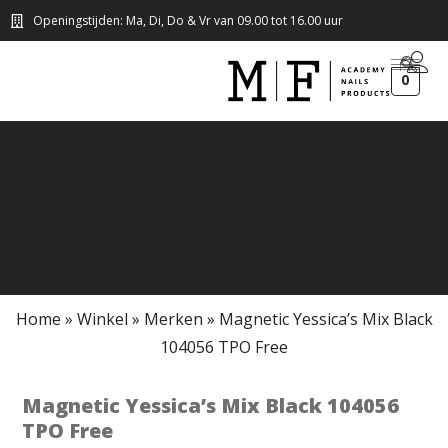
Openingstijden: Ma, Di, Do & Vr van 09.00 tot 16.00 uur
0
Home
»
Winkel
»
Merken
»
Magnetic Yessica’s Mix Black
104056 TPO Free
Magnetic Yessica’s Mix Black 104056
TPO Free