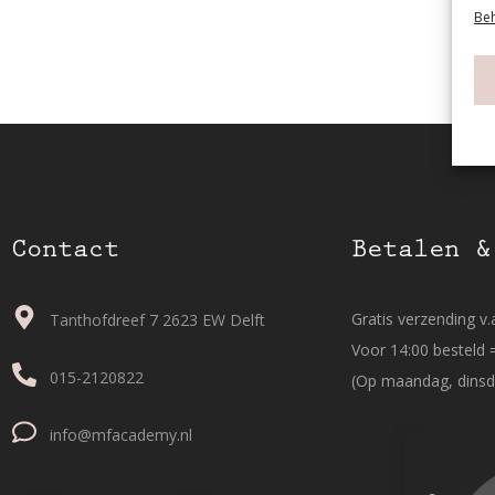
Beh
Contact
Betalen &
Gratis verzending v.a
Tanthofdreef 7 2623 EW Delft
Voor 14:00 besteld 
015-2120822
(Op maandag, dinsd
info@mfacademy.nl