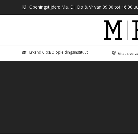
Openingstijden: Ma, Di, Do & Vr van 09.00 tot 16.00 uu
Erkend CRKBO opleidingsinstituut
Gratis verz