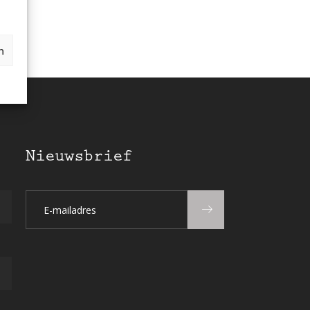
n
Nieuwsbrief