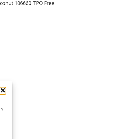
oconut 106660 TPO Free
en