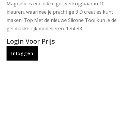
Magnetic is een dikke gel, verkrijgbaar in 10
kleuren, waarmee je prachtige 3 D creaties kunt
maken. Top Met de nieuwe Silcone Tool kun je de
gel makkelojk modelleren. 176083
Login Voor Prijs
Inloggen