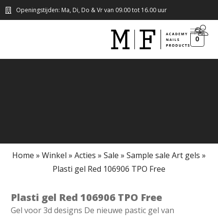
Openingstijden: Ma, Di, Do & Vr van 09.00 tot 16.00 uur
0
Home
»
Winkel
»
Acties
»
Sale
»
Sample sale Art gels
»
Plasti gel Red 106906 TPO Free
Plasti gel Red 106906 TPO Free
Gel voor 3d designs De nieuwe pastic gel van